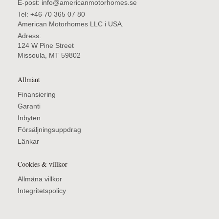
E-post: info@americanmotorhomes.se
Tel: +46 70 365 07 80
American Motorhomes LLC i USA.
Adress:
124 W Pine Street
Missoula, MT 59802
Allmänt
Finansiering
Garanti
Inbyten
Försäljningsuppdrag
Länkar
Cookies & villkor
Allmäna villkor
Integritetspolicy