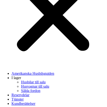
Amerikanska Husbilsguiden
I lager
Husbilar till salu
Husvagnar till salu
Sålda fordon
Reservdelar
Tjänster
Kundberättelser