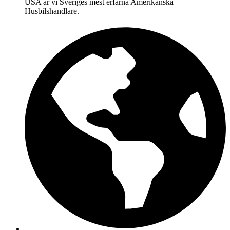
USA är vi Sveriges mest erfarna Amerikanska
Husbilshandlare.