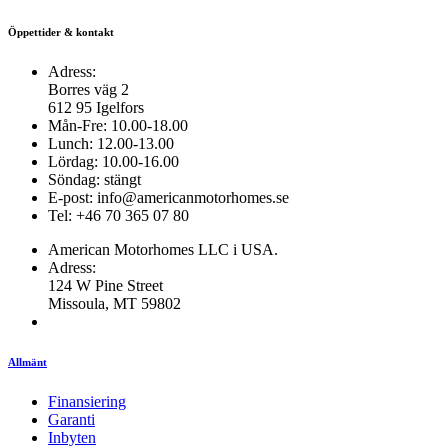
Öppettider & kontakt
Adress:
Borres väg 2
612 95 Igelfors
Mån-Fre: 10.00-18.00
Lunch: 12.00-13.00
Lördag: 10.00-16.00
Söndag: stängt
E-post: info@americanmotorhomes.se
Tel: +46 70 365 07 80
American Motorhomes LLC i USA.
Adress:
124 W Pine Street
Missoula, MT 59802
Allmänt
Finansiering
Garanti
Inbyten