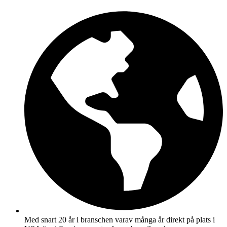
Hoppa
till
innehåll
Med snart 20 år i branschen varav många år direkt på plats i