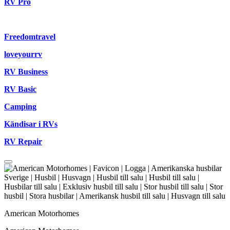
RV Pro
Freedomtravel
loveyourrv
RV Business
RV Basic
Camping
Kändisar i RVs
RV Repair
American Motorhomes