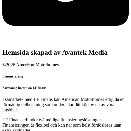
Hemsida skapad av Avantek Media
©2026 American Motorhomes
Finansiering
Förmånlig kredit via LF finans
I samarbete med LF Finans kan American Motorhomes erbjuda en
förmånlig delbetalning som underlättar ditt köp av en av våra
husbilar.
LF Finans erbjuder två möjliga finansieringslösningar.
Finansieringen är flexibel och kan när som helst förtidslösas utan
extra kostnader.