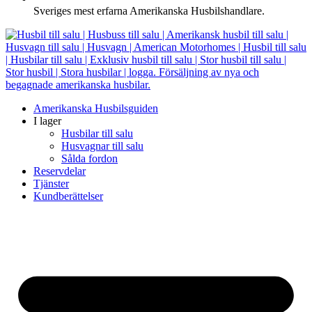
Sveriges mest erfarna Amerikanska Husbilshandlare.
Amerikanska Husbilsguiden
I lager
Husbilar till salu
Husvagnar till salu
Sålda fordon
Reservdelar
Tjänster
Kundberättelser