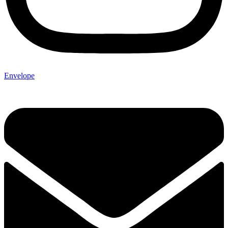
Envelope