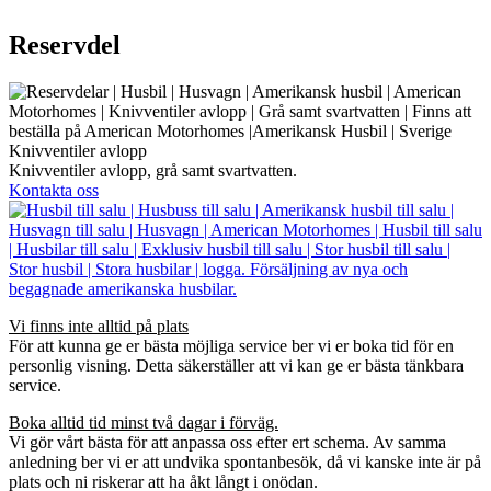
Reservdel
Knivventiler avlopp
Knivventiler avlopp, grå samt svartvatten.
Kontakta oss
Vi finns inte alltid på plats
För att kunna ge er bästa möjliga service ber vi er boka tid för en
personlig visning. Detta säkerställer att vi kan ge er bästa tänkbara
service.
Boka alltid tid minst två dagar i förväg.
Vi gör vårt bästa för att anpassa oss efter ert schema. Av samma
anledning ber vi er att undvika spontanbesök, då vi kanske inte är på
plats och ni riskerar att ha åkt långt i onödan.