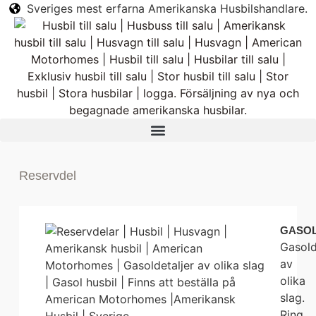
Sveriges mest erfarna Amerikanska Husbilshandlare.
Reservdel
GASO
Gasold
av
olika
slag.
Ring