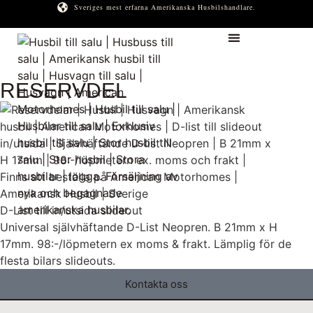
Sveriges mest erfarna Amerikanska Husbilshandlare.
AMERIKANSKA HUSBILSGUIDEN
RESERVDEL
D-List till in/utsida slideout
Universal självhäftande D-List Neopren. B 21mm x H
17mm. 98:-/löpmetern ex moms & frakt. Lämplig för de
flesta bilars slideouts.
Kontakta oss