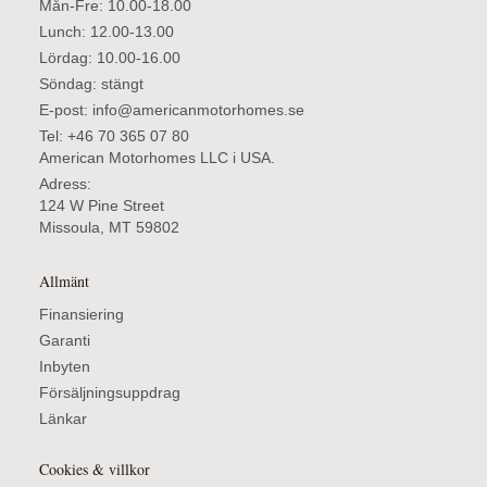
Mån-Fre: 10.00-18.00
Lunch: 12.00-13.00
Lördag: 10.00-16.00
Söndag: stängt
E-post: info@americanmotorhomes.se
Tel: +46 70 365 07 80
American Motorhomes LLC i USA.
Adress:
124 W Pine Street
Missoula, MT 59802
Allmänt
Finansiering
Garanti
Inbyten
Försäljningsuppdrag
Länkar
Cookies & villkor