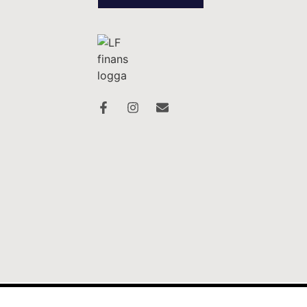
©2026 American Motorhomes