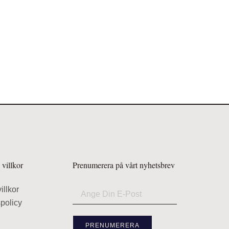
villkor
Prenumerera på vårt nyhetsbrev
illkor
spolicy
PRENUMERERA