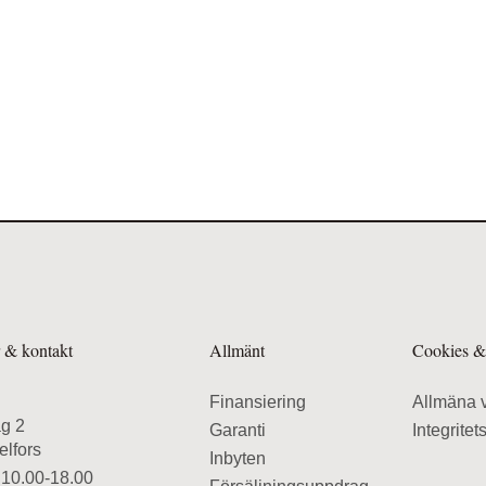
r & kontakt
Allmänt
Cookies & 
Finansiering
Allmäna v
äg 2
Garanti
Integritet
elfors
Inbyten
 10.00-18.00