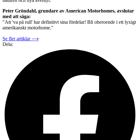
naturen och nya äventyr.
Peter Gröndahl, grundare av American Motorhomes, avslutar
med att säga:
"Att 'va på rull' har definitivt sina fördelar! Bli oberoende i ett lyxigt
amerikanskt motorhome."
Se fler artiklar ⟶
Dela: