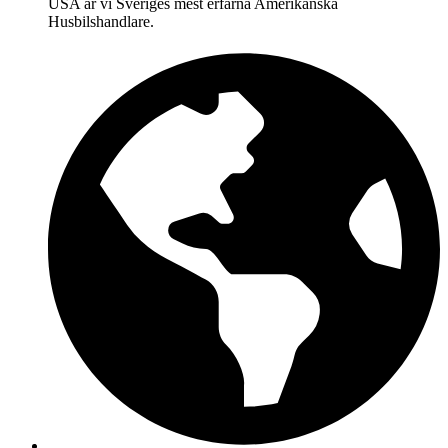
USA är vi Sveriges mest erfarna Amerikanska
Husbilshandlare.