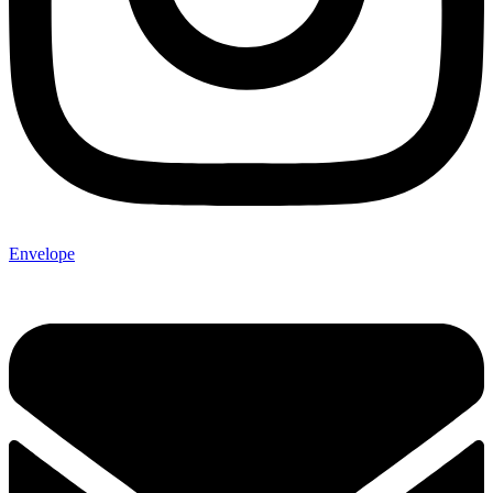
Envelope