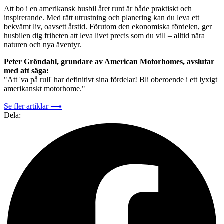
Att bo i en amerikansk husbil året runt är både praktiskt och
inspirerande. Med rätt utrustning och planering kan du leva ett
bekvämt liv, oavsett årstid. Förutom den ekonomiska fördelen, ger
husbilen dig friheten att leva livet precis som du vill – alltid nära
naturen och nya äventyr.
Peter Gröndahl, grundare av American Motorhomes, avslutar
med att säga:
"Att 'va på rull' har definitivt sina fördelar! Bli oberoende i ett lyxigt
amerikanskt motorhome."
Se fler artiklar ⟶
Dela: