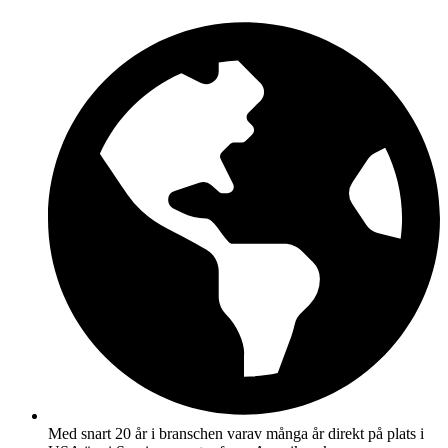
Hoppa
till
innehåll
Med snart 20 år i branschen varav många år direkt på plats i