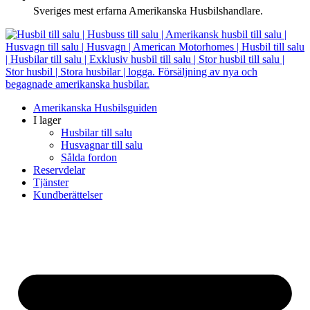
Sveriges mest erfarna Amerikanska Husbilshandlare.
Amerikanska Husbilsguiden
I lager
Husbilar till salu
Husvagnar till salu
Sålda fordon
Reservdelar
Tjänster
Kundberättelser