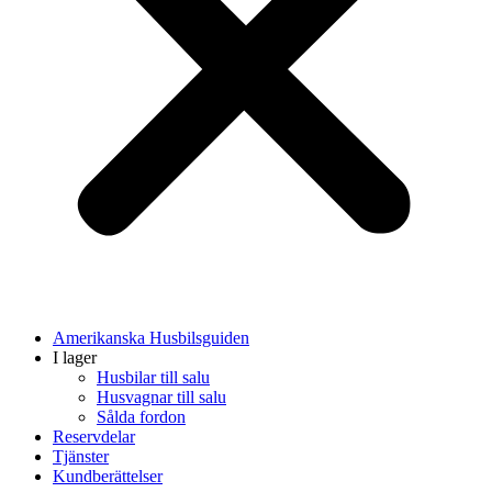
Amerikanska Husbilsguiden
I lager
Husbilar till salu
Husvagnar till salu
Sålda fordon
Reservdelar
Tjänster
Kundberättelser